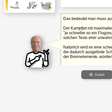
Das bedeutet man muss auf
Der Kampfjet mit maximaler 
"je schneller so ein Flugzeug
solchen Tests eher unwahrs
Natürlich wird es eine schw
die dadurch ausgelöste Sc
der Brennelemente, würden 
Zurück