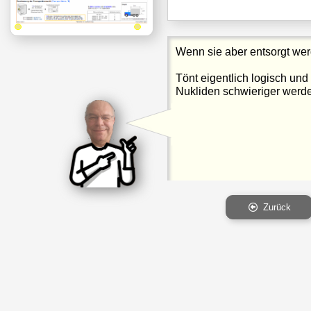
Wenn sie aber entsorgt we
Tönt eigentlich logisch und
Nukliden schwieriger werd
Zurück